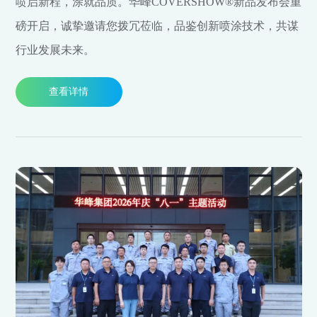
喷启新程，涂就品质。华峰COVERSHOW®新品发布会重
磅开启，诚挚邀请您拨冗莅临，品鉴创新喷涂技术，共谋
行业发展未来。
查看详情