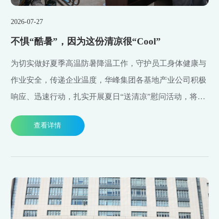
2026-07-27
不惧“酷暑”，因为这份清凉很“Cool”
为切实做好夏季高温防暑降温工作，守护员工身体健康与
作业安全，传递企业温度，华峰集团各基地产业公司积极
响应、迅速行动，扎实开展夏日“送清凉”慰问活动，将丝
丝清凉与满满关怀送到一线岗位，向高温下坚守履职、默
查看详情
默奉献的一线员工致以诚挚的敬意与暖心问候。