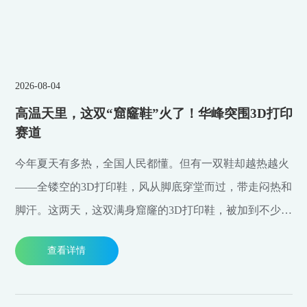
2026-08-04
高温天里，这双“窟窿鞋”火了！华峰突围3D打印
赛道
今年夏天有多热，全国人民都懂。但有一双鞋却越热越火
——全镂空的3D打印鞋，风从脚底穿堂而过，带走闷热和
脚汗。这两天，这双满身窟窿的3D打印鞋，被加到不少瑞
安人的购物清单里，成了高温经济里的一匹黑马。
查看详情