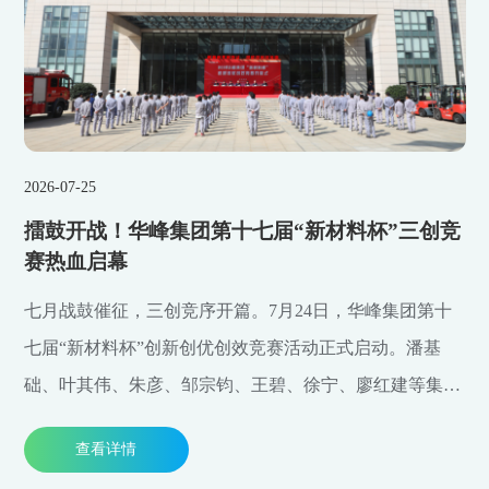
2026-07-25
擂鼓开战！华峰集团第十七届“新材料杯”三创竞
赛热血启幕
七月战鼓催征，三创竞序开篇。7月24日，华峰集团第十
七届“新材料杯”创新创优创效竞赛活动正式启动。潘基
础、叶其伟、朱彦、邹宗钧、王碧、徐宁、廖红建等集团
和各产业公司领导及80余名参赛队员代表出席了开幕式。
查看详情
瑞安市消防救援局指战员代表受邀担任消防比武裁判，共