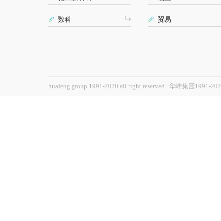
数科
贸易
huafeng group 1991-2020 all right reserved |
华峰集团1991-2