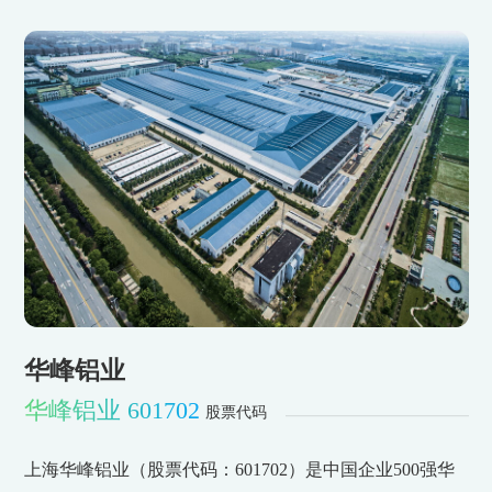
华峰铝业
华峰铝业 601702
股票代码
上海华峰铝业（股票代码：601702）是中国企业500强华