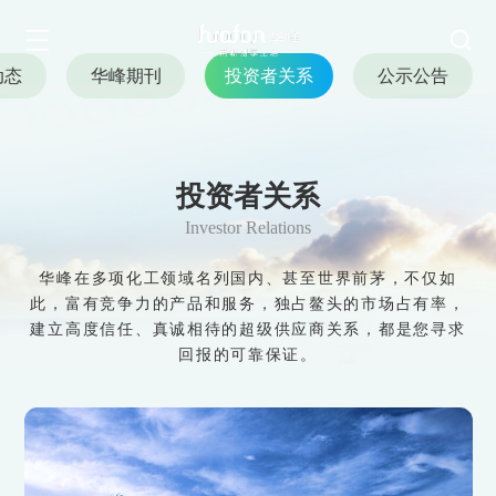
动态
华峰期刊
投资者关系
公示公告
投资者关系
Investor Relations
新闻与公告
华峰在多项化工领域名列国内、甚至世界前茅，不仅如
此，富有竞争力的产品和服务，独占鳌头的市场占有率，
News and Announcements<
建立高度信任、真诚相待的超级供应商关系，都是您寻求
回报的可靠保证。