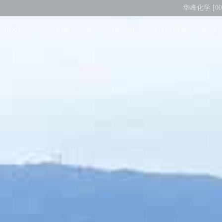
华峰化学 [002
企业文化
产品和解决方案
创新华峰
可持续发展
新闻