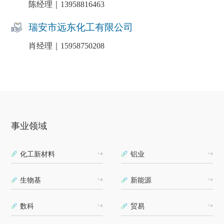
陈经理｜13958816463
瑞安市远东化工有限公司
肖经理｜15958750208
事业领域
化工新材料
铝业
生物基
新能源
数科
贸易