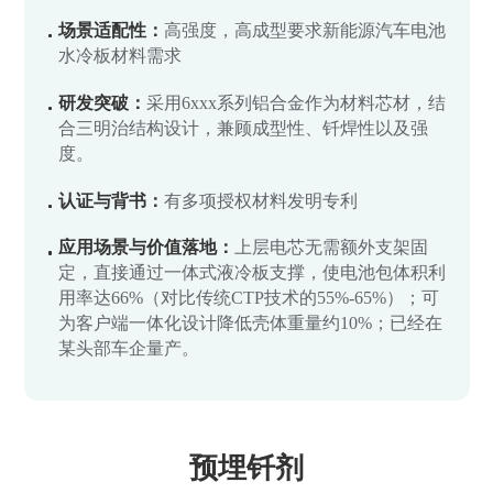
场景适配性：
高强度，高成型要求新能源汽车电池
水冷板材料需求
研发突破：
采用6xxx系列铝合金作为材料芯材，结
合三明治结构设计，兼顾成型性、钎焊性以及强
度。
认证与背书：
有多项授权材料发明专利
应用场景与价值落地：
上层电芯无需额外支架固
定，直接通过一体式液冷板支撑，使电池包体积利
用率达66%（对比传统CTP技术的55%-65%）；可
为客户端一体化设计降低壳体重量约10%；已经在
某头部车企量产。
预埋钎剂