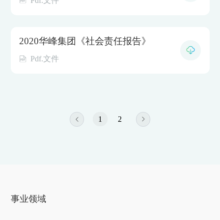
Pdf.文件
2020华峰集团《社会责任报告》
Pdf.文件
1
2
事业领域