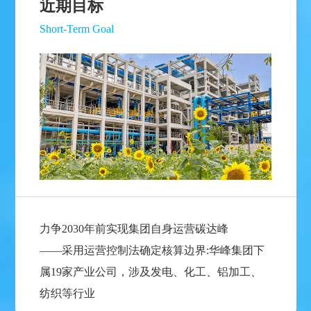
近期目标
Short-Term Goal
力争2030年前实现集团自身运营碳达峰
——采用运营控制法确定核算边界:华峰集团下
属19家产业公司，涉及发电、化工、铝加工、
纺织等行业