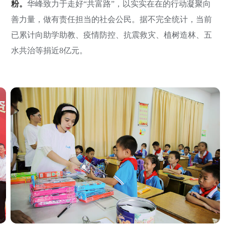
粉。
华峰致力于走好“共富路”，以实实在在的行动凝聚向
善力量，做有责任担当的社会公民。据不完全统计，当前
已累计向助学助教、疫情防控、抗震救灾、植树造林、五
水共治等捐近8亿元。