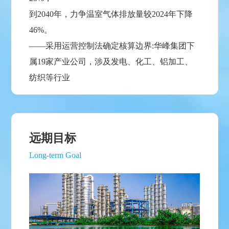
到2040年，力争温室气体排放量较2024年下降
46%。
——采用运营控制法确定核算边界:华峰集团下
属19家产业公司，涉及发电、化工、铝加工、
纺织等行业
远期目标
Long-term Goal