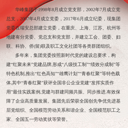
华峰集团于1998年8月成立党支部，2002年7月成立党
总支，2007年4月成立党委，2017年6月成立纪委，现集团
党委在瑞安总部建立党委，在重庆、上海、江苏、杭州等
地建有分党委、党总支和党支部，并建立工会、团委、妇
联、科协、侨(留)联及职工文化社团等各类群团组织。
多年来，集团党委按照新时代党的建设总要求，构
建“红聚未来”党建品牌,形成“八级技工制”“绩效分成制”等
特色机制,推出“红色高知”“雄鹰计划”“青春红聚”等特色载
体,其中“青春红聚”获评全国非公企业党建“发挥实质作
用”最佳实践案例,党建与群建同频共振、同步推进,有效保
障了企业高质量发展。集团先后荣获全国创先争优先进基
层党组织、全国模范劳动关系和谐企业、全国模范职工之
家、全国五一劳动奖状等荣誉。