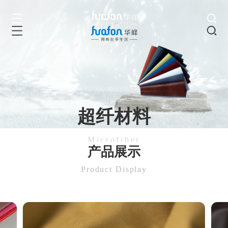
超纤材料
Microfiber
产品展示
Product Display
智造超纤新材料，引领绿色新未来