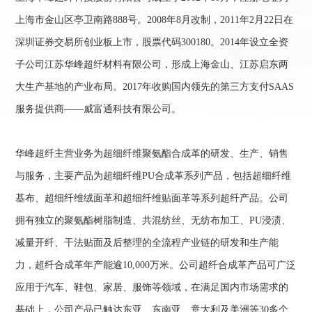
上海市金山区亭卫南路888号。2008年8月改制，2011年2月22日在
深圳证券交易所创业板上市，股票代码300180。2014年设立全资
子公司江苏华峰超纤材料有限公司，形成上海金山、江苏启东两
大生产基地的产业布局。2017年收购国内领先的第三方支付SAAS
服务提供商——威富通科技有限公司。
华峰超纤主营业务为超细纤维聚氨酯合成革的研发、生产、销售
与服务，主要产品为超细纤维PU合成革系列产品，包括超细纤维
基布、超细纤维绒面革和超细纤维贴面革等系列超纤产品。公司
拥有独立的聚氨酯树脂制造、共混纺丝、无纺布加工、PU浸渍、
减量开纤、干法贴面及后整理的全流程产业链的研发和生产能
力，超纤合成革年产能逾10,000万米。公司超纤合成革产品可广泛
应用于汽车、鞋包、家居、服饰等领域，在满足国内市场需求的
基础上，公司产品已触达东亚、东南亚、意大利及美洲等30多个