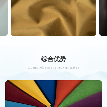
综合优势
Comprehensive advantages