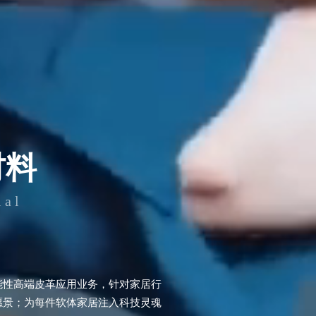
材料
ial
功能性高端皮革应用业务，针对家居行
的愿景；为每件软体家居注入科技灵魂