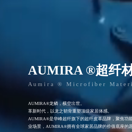
AUMIRA ®超纤
Aumira ® Microfiber Mater
AUMIRA®龙鳞，横空出世。
革新时代，以龙之韧骨重塑顶级家居体感。
AUMIRA®是华峰超纤旗下的超纤皮革品牌，聚焦
业场景，AUMIRA®拥有全球家居品牌的价值底座