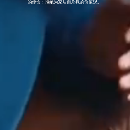
的使命；拒绝为家居而杀戮的价值观。