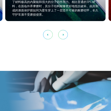
比普通的TPU材
境下，其分子链依然能够保持一定的活动能力。与普
地抵抗破坏。由其制
时分子链冻结、变脆不同，huafon®脂肪族TPU在
摧的耐磨铠甲，长久
子链之间的相互作用依然能够维持在一个合理的范围
了材料具有出色的柔韧性。