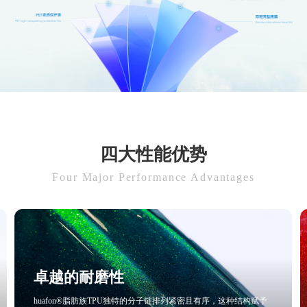
四大性能优势
Four Major Performance Advantages
低温柔韧性和抗冷裂性
且有序，这种结构赋予
huafon®脂肪族TPU的分子链具有良好的柔性和流