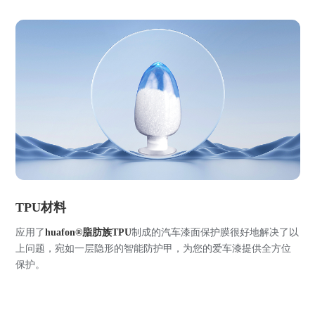
TPU材料
应用了
huafon®脂肪族TPU
制成的汽车漆面保护膜很好地解决了以
上问题，宛如一层隐形的智能防护甲，为您的爱车漆提供全方位
保护。