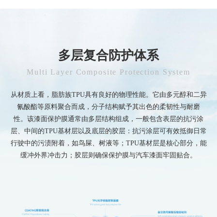
多层复合防护体系
Multi Layer Composite Protection System
从材质上看，脂肪族TPU具有良好的物理性能。它由多元醇和二异
氰酸酯等原料聚合而成，分子结构赋予其出色的柔韧性与耐磨
性。该漆面保护膜通常由多层结构组成，一般包含表层的抗污涂
层、中间的TPU基材层以及底层的胶层：抗污涂层可有效抵御日常
行驶中的污渍附着，如鸟屎、树液等；TPU基材层是核心部分，能
缓冲外界冲击力；胶层则确保保护膜与汽车漆面牢固贴合。