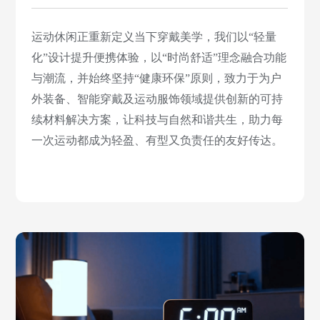
运动休闲正重新定义当下穿戴美学，我们以“轻量
化”设计提升便携体验，以“时尚舒适”理念融合功能
与潮流，并始终坚持“健康环保”原则，致力于为户
外装备、智能穿戴及运动服饰领域提供创新的可持
续材料解决方案，让科技与自然和谐共生，助力每
一次运动都成为轻盈、有型又负责任的友好传达。