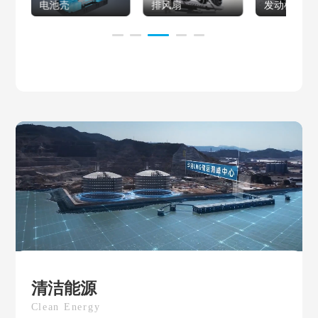
排风扇
发动机油底壳
轮胎帘子布
清洁能源
Clean Energy