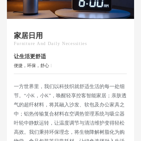
家居日用
Furniture And Daily Necessities
让生活更舒适
便捷，环保，舒心
一方世界里，我们以科技织就舒适生活的每一处细
节。“小K，小K”，唤醒轻享控客智能家居；亲肤透
气的超纤材料，将其融入沙发、软包及办公家具之
中；铝热传输复合材料在空调热管理系统与吸尘器
叶轮中静默运转，让温度调节与清洁维护变得轻松
高效。我们秉持环保理念，将生物降解树脂化为购