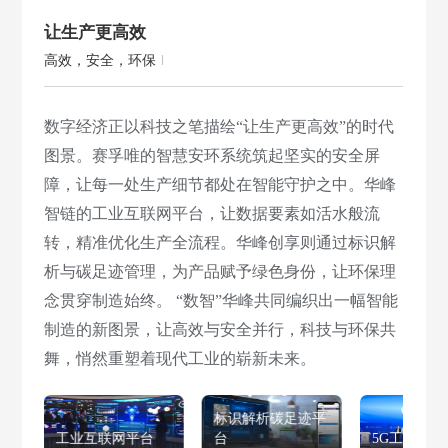
让生产更高效
高效，安全，环保
数字经济正以科技之笔描绘“让生产更高效”的时代
图景。赛孚唯的智慧安环系统筑起坚实的安全屏
障，让每一处生产细节都处在智能守护之中。华峰
智链的工业互联网平台，让数据要素如活水般流
转，精准优化生产全流程。华峰创享则通过标识解
析与碳足迹管理，为产品赋予绿色身份，让环保理
念贯穿制造始终。 “数智”华峰共同编织出一幅智能
制造的新图景，让高效与安全并行，科技与环保共
舞，悄然重塑着现代工业的崭新未来。
标识解析碳足迹平
联网平台
台
5G工厂