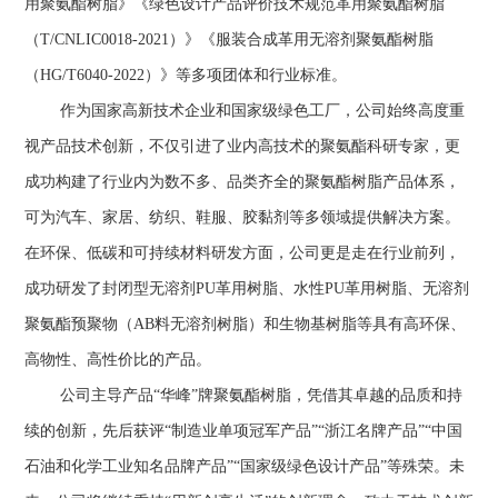
用聚氨酯树脂》《绿色设计产品评价技术规范革用聚氨酯树脂
（T/CNLIC0018-2021）》《服装合成革用无溶剂聚氨酯树脂
（HG/T6040-2022）》等多项团体和行业标准。
作为国家高新技术企业和国家级绿色工厂，公司始终高度重
视产品技术创新，不仅引进了业内高技术的聚氨酯科研专家，更
成功构建了行业内为数不多、品类齐全的聚氨酯树脂产品体系，
可为汽车、家居、纺织、鞋服、胶黏剂等多领域提供解决方案。
在环保、低碳和可持续材料研发方面，公司更是走在行业前列，
成功研发了封闭型无溶剂PU革用树脂、水性PU革用树脂、无溶剂
聚氨酯预聚物（AB料无溶剂树脂）和生物基树脂等具有高环保、
高物性、高性价比的产品。
公司主导产品“华峰”牌聚氨酯树脂，凭借其卓越的品质和持
续的创新，先后获评“制造业单项冠军产品”“浙江名牌产品”“中国
石油和化学工业知名品牌产品”“国家级绿色设计产品”等殊荣。未