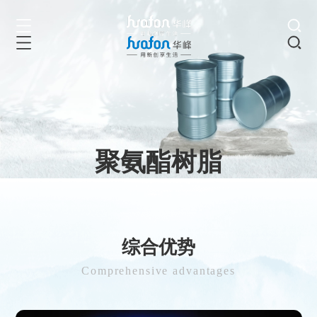
聚氨酯树脂
PU resin
循环密码，材料共生
综合优势
Comprehensive advantages