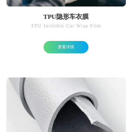
TPU隐形车衣膜
TPU Invisible Car Wrap Film
查看详情