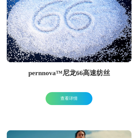
pernnova™尼龙66高速纺丝
查看详情