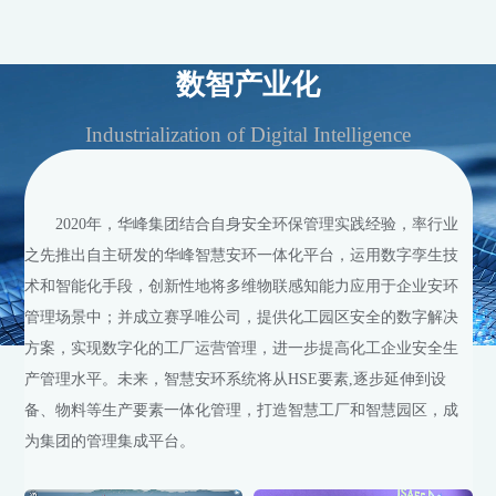
设备，加速构建"5G网+智能硬件部署+智慧平台运营"的未
来工厂新模式，赋能工业制造体系。
数智产业化
Industrialization of Digital Intelligence
2020年，华峰集团结合自身安全环保管理实践经验，率行业
之先推出自主研发的华峰智慧安环一体化平台，运用数字孪生技
术和智能化手段，创新性地将多维物联感知能力应用于企业安环
管理场景中；并成立赛孚唯公司，提供化工园区安全的数字解决
方案，实现数字化的工厂运营管理，进一步提高化工企业安全生
产管理水平。未来，智慧安环系统将从HSE要素,逐步延伸到设
备、物料等生产要素一体化管理，打造智慧工厂和智慧园区，成
为集团的管理集成平台。