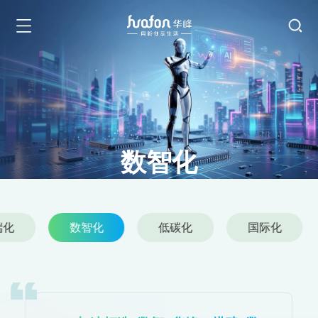
数智化
Digital Intelligence
端化
数智化
低碳化
国际化