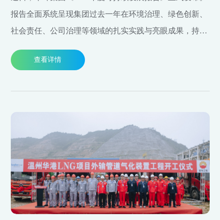
报告全面系统呈现集团过去一年在环境治理、绿色创新、
社会责任、公司治理等领域的扎实实践与亮眼成果，持续
锚定2050年碳中和目标，以更高标准推进高端化、数智
查看详情
化、低碳化、国际化转型，彰显行业领先的可持续发展实
力与责任担当。