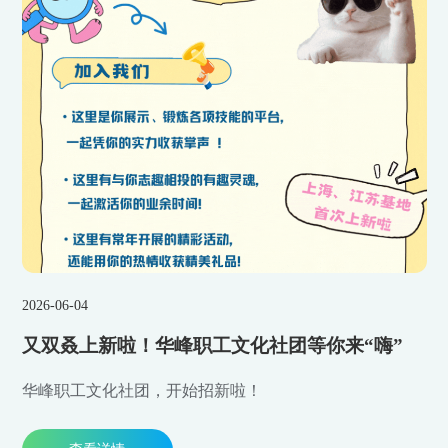
2026-06-04
又双叒上新啦！华峰职工文化社团等你来“嗨”
华峰职工文化社团，开始招新啦！