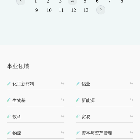
1
2
3
4
5
6
7
8
9
10
11
12
13
事业领域
化工新材料
铝业
生物基
新能源
数科
贸易
物流
资本与资产管理