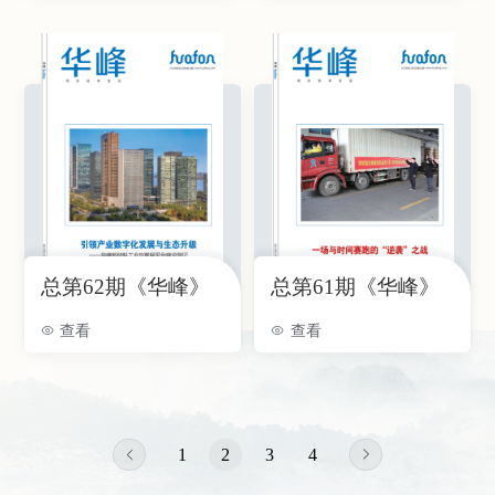
总第62期《华峰》
总第61期《华峰》
查看
查看
1
2
3
4