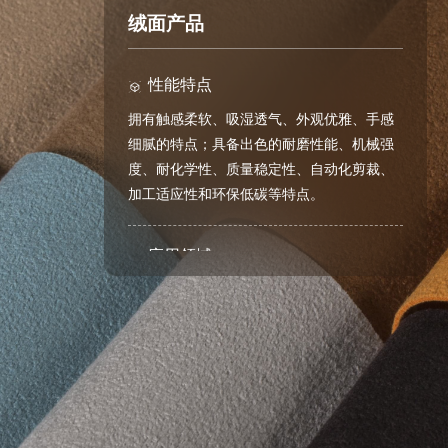
绒面产品
性能特点
拥有触感柔软、吸湿透气、外观优雅、手感
细腻的特点；具备出色的耐磨性能、机械强
度、耐化学性、质量稳定性、自动化剪裁、
加工适应性和环保低碳等特点。
应用领域
汽车内饰、运动鞋材、3C产品包装材料、劳
保用品材料、箱包材料等
主打品牌
TOCCARE®, Antelope®, CHICLING®