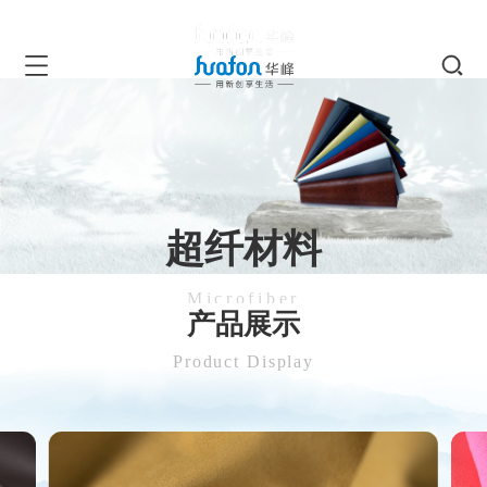
超纤材料
Microfiber
产品展示
Product Display
智造超纤新材料，引领绿色新未来