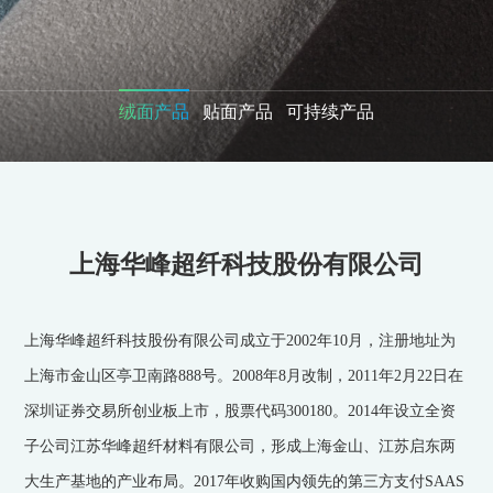
绒面产品
绒面产品
贴面产品
可持续产品
上海华峰超纤科技股份有限公司
上海华峰超纤科技股份有限公司成立于2002年10月，注册地址为
上海市金山区亭卫南路888号。2008年8月改制，2011年2月22日在
深圳证券交易所创业板上市，股票代码300180。2014年设立全资
子公司江苏华峰超纤材料有限公司，形成上海金山、江苏启东两
大生产基地的产业布局。2017年收购国内领先的第三方支付SAAS