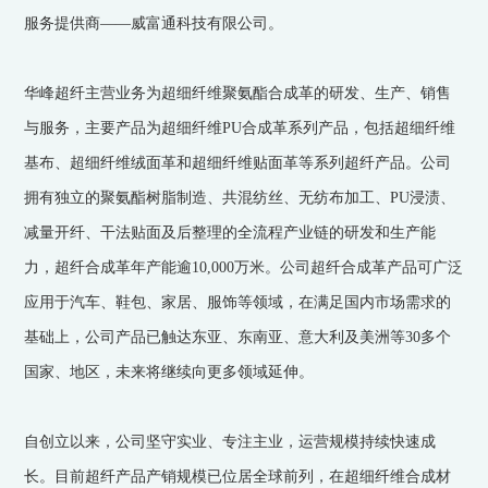
服务提供商——威富通科技有限公司。
华峰超纤主营业务为超细纤维聚氨酯合成革的研发、生产、销售
与服务，主要产品为超细纤维PU合成革系列产品，包括超细纤维
基布、超细纤维绒面革和超细纤维贴面革等系列超纤产品。公司
拥有独立的聚氨酯树脂制造、共混纺丝、无纺布加工、PU浸渍、
减量开纤、干法贴面及后整理的全流程产业链的研发和生产能
力，超纤合成革年产能逾10,000万米。公司超纤合成革产品可广泛
应用于汽车、鞋包、家居、服饰等领域，在满足国内市场需求的
基础上，公司产品已触达东亚、东南亚、意大利及美洲等30多个
国家、地区，未来将继续向更多领域延伸。
自创立以来，公司坚守实业、专注主业，运营规模持续快速成
长。目前超纤产品产销规模已位居全球前列，在超细纤维合成材