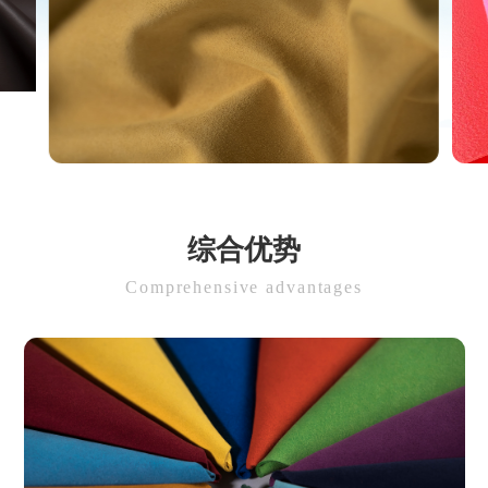
综合优势
Comprehensive advantages