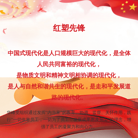
红塑先锋
中国式现代化是人口规模巨大的现代化，是全体
人民共同富裕的现代化，
是物质文明和精神文明相协调的现代化，
是人与自然和谐共生的现代化，是走和平发展道
路的现代化。
华峰党组织通过发挥“内当家”的教育、协调、监督、关怀作用，践
行“一切依靠员工，一切为了员工，发展成果惠及员工”的理念，增
强了员工的凝聚力和向心力。