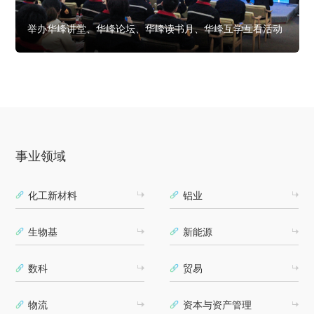
举办华峰讲堂、华峰论坛、华峰读书月、华峰互学互看活动
事业领域
化工新材料
铝业
生物基
新能源
数科
贸易
物流
资本与资产管理