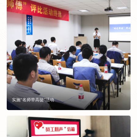
实施“名师带高徒”活动