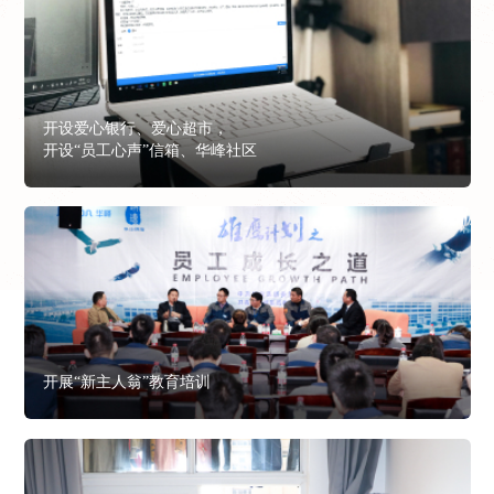
开设爱心银行、爱心超市，
开设“员工心声”信箱、华峰社区
开展“新主人翁”教育培训