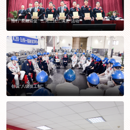
推行“双融双促”“三亮三比三满意”活动
创设“八级技工制”