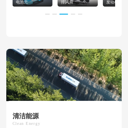
电池壳
排风扇
发动机油底
清洁能源
Clean Energy