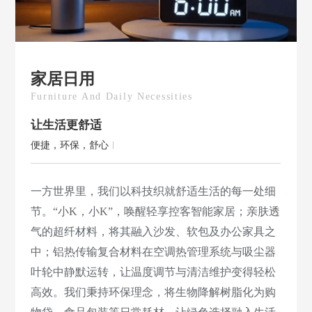
家居日用
Furniture And Daily Necessities
让生活更舒适
便捷，环保，舒心
一方世界里，我们以科技织就舒适生活的每一处细
节。“小K，小K”，唤醒轻享控客智能家居；亲肤透
气的超纤材料，将其融入沙发、软包及办公家具之
中；铝热传输复合材料在空调热管理系统与吸尘器
叶轮中静默运转，让温度调节与清洁维护变得轻松
高效。我们秉持环保理念，将生物降解树脂化为购