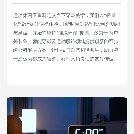
运动休闲正重新定义当下穿戴美学，我们以“轻量
化”设计提升便携体验，以“时尚舒适”理念融合功能
与潮流，并始终坚持“健康环保”原则，致力于为户
外装备、智能穿戴及运动服饰领域提供创新的可持
续材料解决方案，让科技与自然和谐共生，助力每
一次运动都成为轻盈、有型又负责任的友好传达。