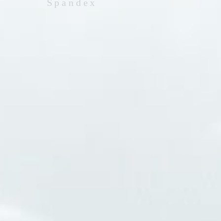
Spandex