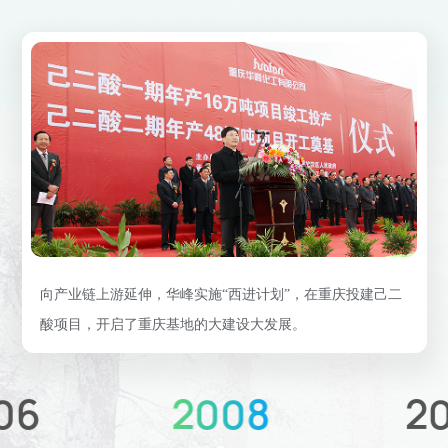
向产业链上游延伸，华峰实施“西进计划”，在重庆投建己二
酸项目，开启了重庆基地的大建设大发展。
08
2010
2010
2