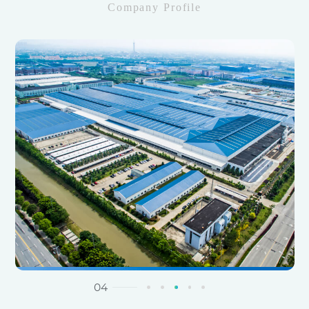
Company Profile
04