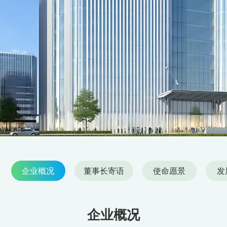
企业概况
董事长寄语
使命愿景
发
企业概况