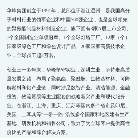
华峰集团创立于1991年，总部位于浙江温州，是我国高分
子材料行业的领军企业和中国500强企业，也是全球领先
的聚氨酯制品材料制造企业。旗下拥有3家A股上市公司、
7个全国制造业单项冠军、1个全球灯塔工厂、12家（个）
国家级绿色工厂和绿色设计产品、20家国家高新技术企
业，全球员工超2万名。
创业三十多年来，华峰坚守实业，深耕主业，坚持走高质
量发展之路，布局了聚氨酯、聚酰胺、生物基材料、可降
解塑料和铝产业链，同时涉足数智产业、清洁能源、金融
投资、物流贸易等主业配套的战略新兴产业和现代服务
业。在浙江、上海、重庆、江苏等国内多个省市及印尼、
美国、土耳其等“一带一路”沿线多个国家和地区建有生产
基地、研发机构和销售公司，致力于为全球客户提供高性
价比的产品和综合解决方案。