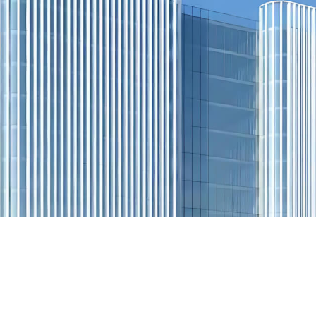
关于华峰
About Huafon