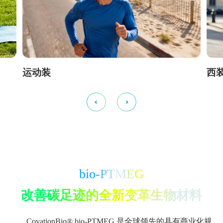
运动装
西
bio-PTMEG
改善碳足迹的全新变革生物材料
CovationBio® bio-PTMEG 是全球领先的具有商业化规