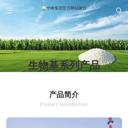
生物基系列产品
Biobased Series Products
产品简介
Product Introduction