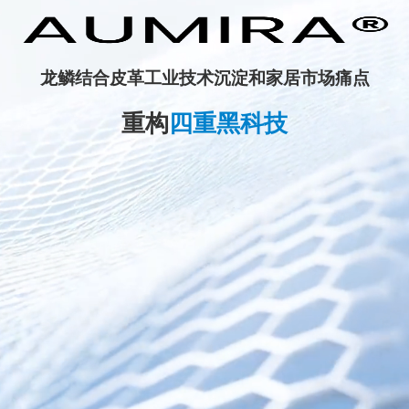
龙鳞结合皮革工业技术沉淀和家居市场痛点
重构
四重黑科技