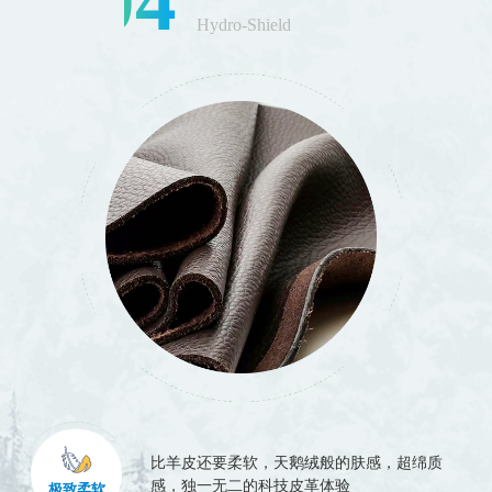
04
Hydro-Shield
比羊皮还要柔软，天鹅绒般的肤感，超绵质
感，独一无二的科技皮革体验
极致柔软