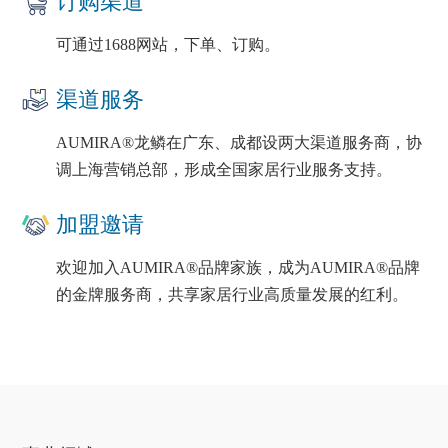
订购渠道
可通过1688网站，下单、订购。
渠道服务
AUMIRA®龙鳞在广东、成都设两大渠道服务商，协
调上海营销总部，形成全国家居行业服务支持。
加盟邀请
欢迎加入AUMIRA®品牌家族，成为AUMIRA®品牌
的金牌服务商，共享家居行业高质量发展的红利。