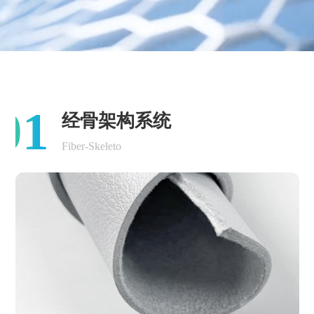
01
经骨架构系统
Fiber-Skeleto