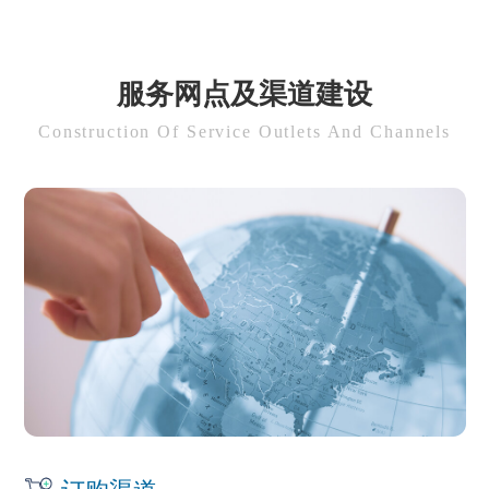
服务网点及渠道建设
Construction Of Service Outlets And Channels