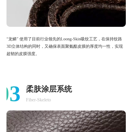
“龙鳞” 使用了目前行业领先的Loong-Skin吸纹工艺，在保持纹路
3D立体结构的同时，又确保表面聚氨酯皮膜的厚度均一性，实现
超韧的皮膜强度。
03
柔肤涂层系统
Fiber-Skeleto