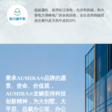
低碳属性，使用长江绿电，光伏和风能，和大
唐电力调峰电厂的余热回收，全生命周期碳排
助力碳中和
放总量约是天然牛皮的20%
秉承AUMIRA®品牌的愿
景、使命、价值观，
AUMIRA®龙鳞坚持科技
创新精神，为大别墅、大
平层、总裁办公室、办公