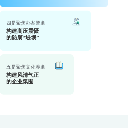
四是聚焦办案警廉
构建高压震慑
的防腐“堤坝”
五是聚焦文化养廉
构建风清气正
的企业氛围