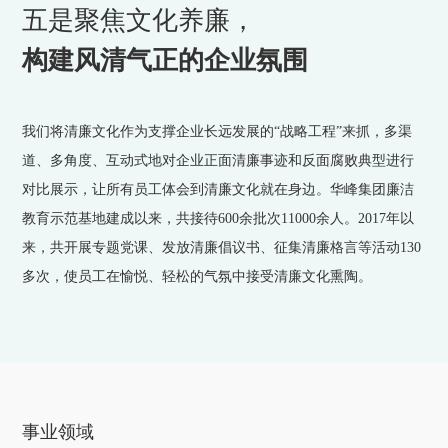
五是聚焦文化养廉，
构建风清气正的企业氛围
我们将清廉文化作为支撑企业长远发展的“战略工程”来抓，多渠
道、多角度、互动式地对企业正面清廉事迹和反面腐败典型进行
对比展示，让所有员工体会到清廉文化就在身边。华峰集团廉洁
教育示范基地建成以来，共接待600余批次11000余人。2017年以
来，共开展专题党课、发放清廉倡议书、征集清廉格言等活动130
多次，使员工在愉悦、轻松的气氛中接受清廉文化熏陶。
事业领域