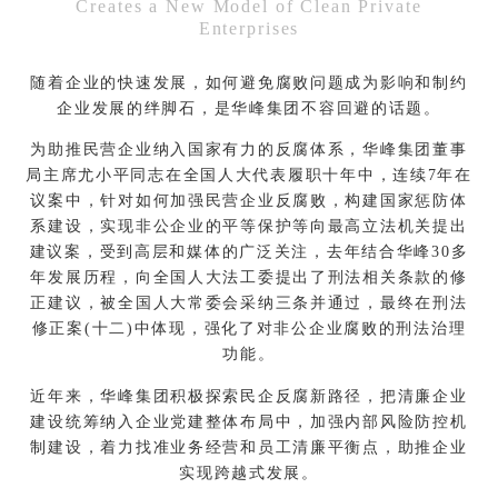
Creates a New Model of Clean Private
Enterprises
随着企业的快速发展，如何避免腐败问题成为影响和制约
企业发展的绊脚石，是华峰集团不容回避的话题。
为助推民营企业纳入国家有力的反腐体系，华峰集团董事
局主席尤小平同志在全国人大代表履职十年中，连续7年在
议案中，针对如何加强民营企业反腐败，构建国家惩防体
系建设，实现非公企业的平等保护等向最高立法机关提出
建议案，受到高层和媒体的广泛关注，去年结合华峰30多
年发展历程，向全国人大法工委提出了刑法相关条款的修
正建议，被全国人大常委会采纳三条并通过，最终在刑法
修正案(十二)中体现，强化了对非公企业腐败的刑法治理
功能。
近年来，华峰集团积极探索民企反腐新路径，把清廉企业
建设统筹纳入企业党建整体布局中，加强内部风险防控机
制建设，着力找准业务经营和员工清廉平衡点，助推企业
实现跨越式发展。