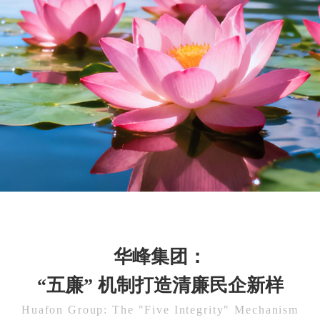
华峰集团：
“五廉” 机制打造清廉民企新样
Huafon Group: The "Five Integrity" Mechanism