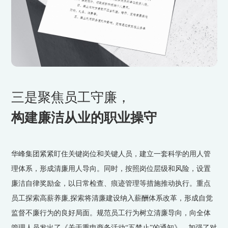
三是聚焦员工守廉，
构建廉洁从业的职业操守
华峰集团紧紧盯住关键岗位和关键人员，建立一套科学的用人管
理体系，形成清廉用人导向。同时，按照岗位层级和风险，设置
廉洁自律奖励金，以日常检查、痕迹管理等措施推动执行。重点
员工探索高薪养廉,探索将清廉建设纳入薪酬体系改革，形成自觉
监督不廉行为的良好局面。规范员工行为树立清廉导向，向全体
管理人员发出了《关于重申商务活动“五禁止”的通知》，加强了对