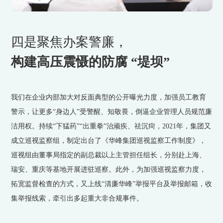
四是聚焦办案警廉，
构建高压震慑的防腐 “堤坝”
我们在企业内部加大对反面典型的公开曝光力度，加强员工教育
警示，让更多“身边人”受警醒、知敬畏，倒逼企业管理人员规范廉
洁用权。持续“下猛药”“出重拳”治顽疾、祛沉疴，2021年，集团又
成立巡视监察组，制定出台了《华峰集团巡视监察工作制度》，
巡视组由董事局指定的副总裁以上主管担任组长，分别赴上海、
瑞安、重庆等基地开展进驻巡察。此外，为加强巡视监察力度，
拓宽监督检查的方式，又上线“清廉华峰”举报平台及举报邮箱，收
集举报线索，牵引出多起重大非合规事件。