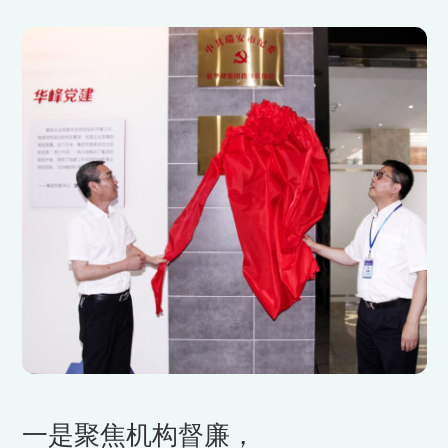
一是聚焦机构督廉，