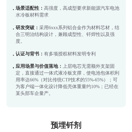
场景适配性：
高强度，高成型要求新能源汽车电池
水冷板材料需求
研发突破：
采用6xxx系列铝合金作为材料芯材，结
合三明治结构设计，兼顾成型性、钎焊性以及强
度。
认证与背书：
有多项授权材料发明专利
应用场景与价值落地：
上层电芯无需额外支架固
定，直接通过一体式液冷板支撑，使电池包体积利
用率达66%（对比传统CTP技术的55%-65%）；可
为客户端一体化设计降低壳体重量约10%；已经在
某头部车企量产。
预埋钎剂