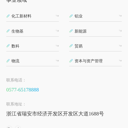
事业领域
化工新材料
铝业
生物基
新能源
数科
贸易
物流
资本与资产管理
联系电话：
0577-65178888
联系地址：
浙江省瑞安市经济开发区开发区大道1688号