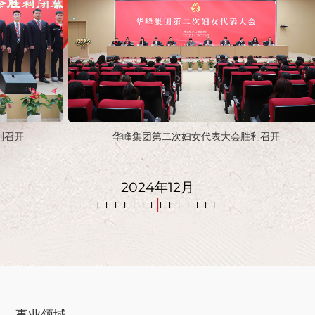
华峰集团第二次妇女代表大会胜利召开
华峰
2024年12月