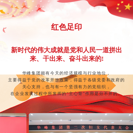
红色足印
新时代的伟大成就是党和人民一道拼出
来、干出来、奋斗出来的!
华峰集团能有今天的经济规模与行业地位，
主要得益于党的改革开放政策，得益于各级党委和政府的
关心支持，也与有一个坚强有力的党组织，
在企业发展过程中所发挥的“主心骨”作用是分不开的。