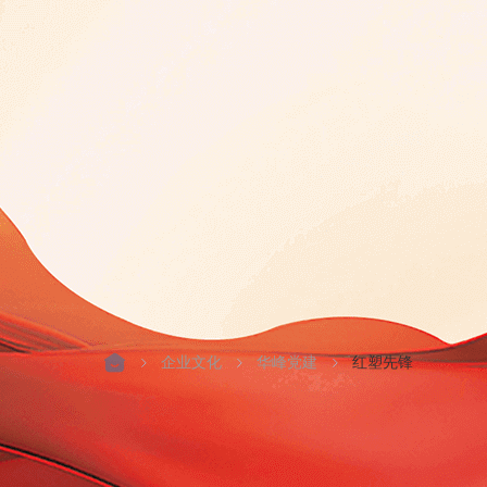
企业文化
华峰党建
红塑先锋