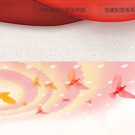
党群概况
华峰集团党委架构图
党建制度体系