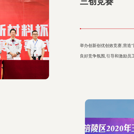
三创竞赛
举办创新创优创效竞赛,营造
良好竞争氛围,引导和激励员