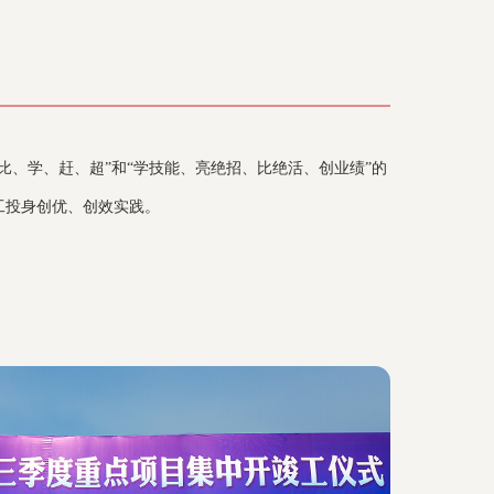
“比、学、赶、超”和“学技能、亮绝招、比绝活、创业绩”的
工投身创优、创效实践。