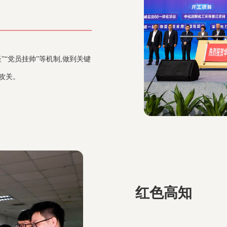
“党员挂帅”等机制,做到关键
攻关。
红色高知