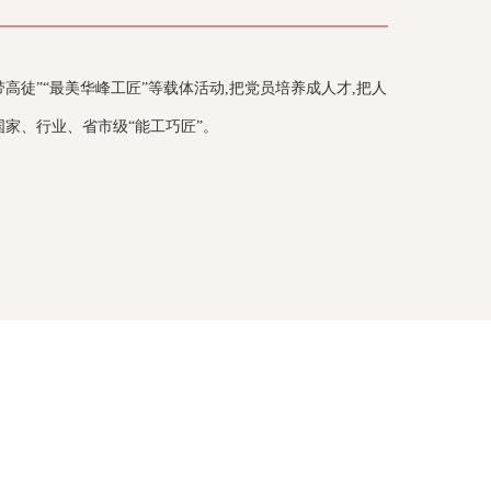
带高徒”“最美华峰工匠”等载体活动,把党员培养成人才,把人
国家、行业、省市级“能工巧匠”。