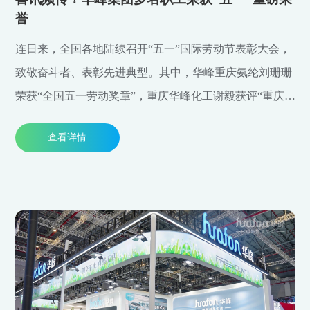
誉
连日来，全国各地陆续召开“五一”国际劳动节表彰大会，
致敬奋斗者、表彰先进典型。其中，华峰重庆氨纶刘珊珊
荣获“全国五一劳动奖章”，重庆华峰化工谢毅获评“重庆市
第七届劳动模范”，集团公司王升斩获“浙江省五一劳动奖
查看详情
章”。喜讯频传的背后，是全体华峰人同心聚力的坚守，
更是无数平凡岗位微光汇聚、逐光前行的实干力量。