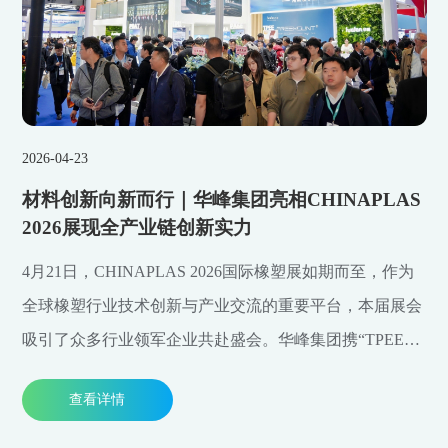
2026-04-23
材料创新向新而行｜华峰集团亮相CHINAPLAS
2026展现全产业链创新实力
4月21日，CHINAPLAS 2026国际橡塑展如期而至，作为
全球橡塑行业技术创新与产业交流的重要平台，本届展会
吸引了众多行业领军企业共赴盛会。华峰集团携“TPEE、
PBAT、PPC、TPU、PA66、PA6、己二酸（AA）”七大核
查看详情
心材料矩阵集中亮相，并举办两场主题分享论坛，全面展
现华峰在新材料领域的全产业链创新实力。