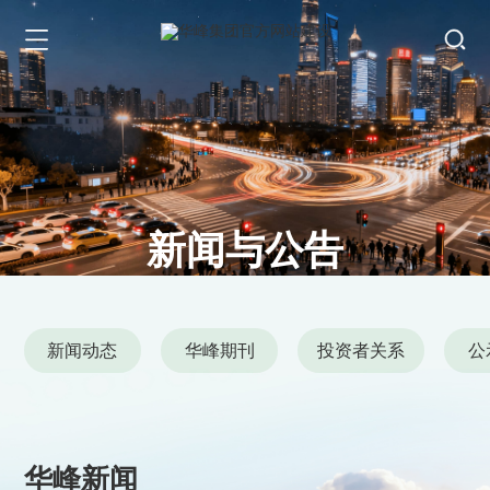
新闻与公告
News and Announcements
新闻动态
华峰期刊
投资者关系
公
华峰新闻