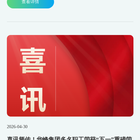
查看详情
设。
2026-04-30
喜讯频传！华峰集团多名职工荣获“五一”重磅荣