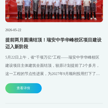
2026-05-22
提前两月圆满结顶！瑞安中学华峰校区项目建设
迈入新阶段
5月22日上午，省“千项万亿”工程——瑞安中学华峰校区
建设项目主体建筑全面结顶，较原计划提前了2个多月，
这一工程的节点性进展，为2027年9月顺利投用打下了坚
实基础，也为瑞安教育高质量发展注入全新动能。
查看详情