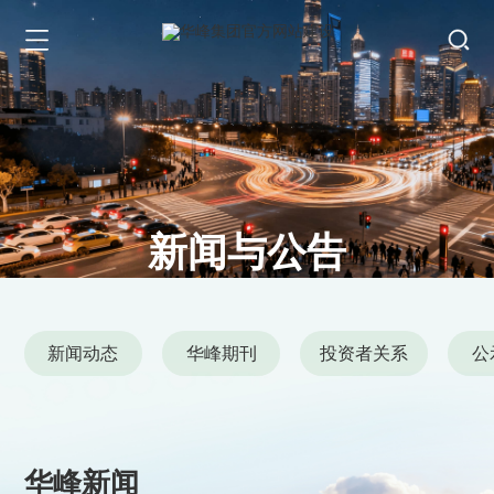
新闻与公告
News and Announcements
新闻动态
华峰期刊
投资者关系
公
华峰新闻