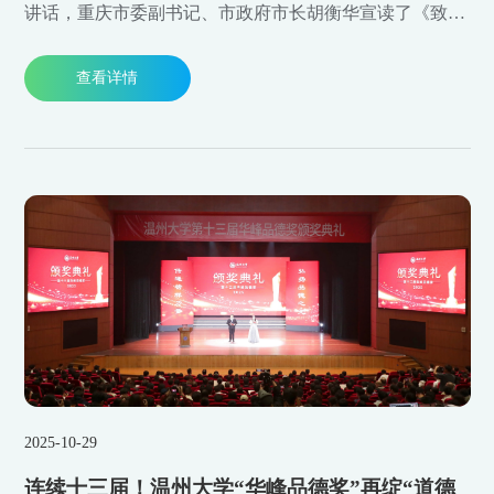
讲话，重庆市委副书记、市政府市长胡衡华宣读了《致全
球渝商的信》，全国工商联副主席，中科院院士安立佳致
查看详情
辞。
2025-10-29
连续十三届！温州大学“华峰品德奖”再绽“道德