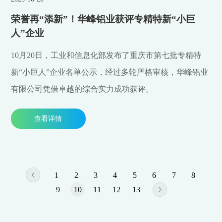
荣誉再“添新”！华峰铝业获评专精特新“小巨
人”企业
10月20日，工业和信息化部发布了重庆市第七批专精特
新“小巨人”企业名单公示，经过多轮严格审核，华峰铝业
有限公司凭借卓越的综合实力成功获评。
查看详情
1
2
3
4
5
6
7
8
9
10
11
12
13