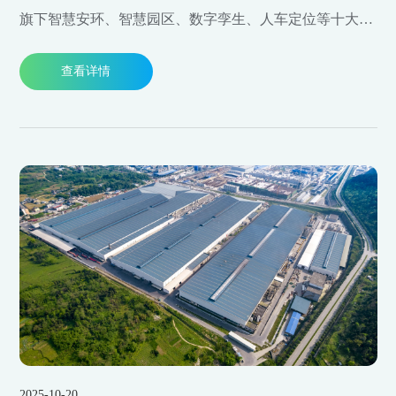
旗下智慧安环、智慧园区、数字孪生、人车定位等十大类
自研软件产品及定位硬件设备亮相展会，全面展现数字化
查看详情
工厂/园区解决方案的创新实力。公司首席安全专家朱少正
受邀出席世界青科会全员大会，并在“万有引力π”交流区
的产品推广环节，专题介绍智慧安环管理平台。
2025-10-20