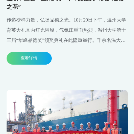
之花”
传递榜样力量，弘扬品德之光。10月29日下午，温州大学
育英大礼堂内灯光璀璨，气氛庄重而热烈，温州大学第十
三届“华峰品德奖”颁奖典礼在此隆重举行。千余名温大师
生代表齐聚一堂，共同见证“文明道德之花”再度盛开。
查看详情