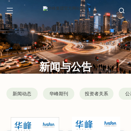
新闻与公告
News and Announcements
新闻动态
华峰期刊
投资者关系
公