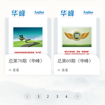
总第70期《华峰》
总第69期《华峰》
查看
查看
1
2
3
4