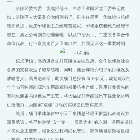
涪陵区委常委、统战部部长、白涛工业园区党工委书记庹
灿，涪陵区人大常委会党组副书记、副主任周勇，华峰铝业总经
理高勇进，重庆华峰化工总经理苗迎彬、华峰重庆氨纶总经理于
志立，集团公司副总经理姜曦，以及中冶天工、二重装备等合作
单位代表、行业嘉宾逾百人应邀出席，共同见证这一重要时刻。
仪式伊始，高勇进首先对涪陵区委区政府、合作伙伴及社会
各界的支持表达了诚挚感谢。同时，他还详细介绍了项目概况及
战略意义。高勇进表示，此次项目总投资26.19亿元，规划建设的
年产45万吨新能源汽车用高端铝板带箔生产线，采用行业领先的
智能化装备与绿色生产工艺，将大幅提升新能源汽车轻量化材料
供给能力，为国家“双碳”目标的实现提供坚实支撑。
随后，项目承建单位中冶天工集团总经理王振堂代表建设方
郑重承诺，将严格遵循“安全第一、质量为本”的准则，运用先进技
术优化施工流程，强化全过程精细化管理，确保项目按期按质竣
工投产，打造智能化工厂标杆。