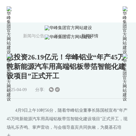
新闻与公告
新闻动态
新闻详情
总投资26.19亿元！华峰铝业“年产45万
吨新能源汽车用高端铝板带箔智能化建
设项目”正式开工
2025-04-09
分享:
4月9日上午10时56分，随着华峰铝业董事长陈国桢宣布“年产
45万吨新能源汽车用高端铝板带箔智能化建设项目”正式开工，现
场礼乐齐鸣、掌声雷动，与会领导嘉宾共同执锹，为奠基石培
土。