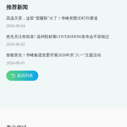
推荐新闻
高温天里，这双“窟窿鞋”火了！华峰突围3D打印赛道
2026-08-04
抢先关注有惊喜! 温州鞋材展COVERSHOW发布会不容错过
2026-08-02
致敬荣光！华峰集团党委开展2026年庆“八一”主题活动
2026-08-01
返回列表